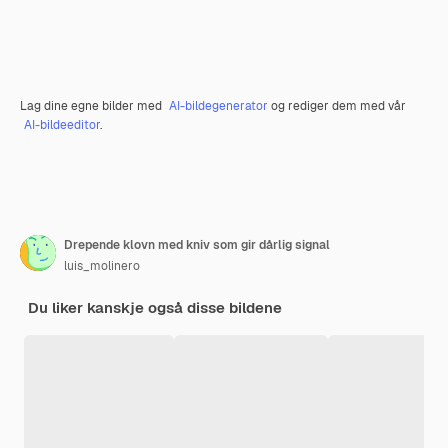
Lag dine egne bilder med
AI-bildegenerator
og rediger dem med vår
AI-bildeeditor
.
Drepende klovn med kniv som gir dårlig signal
luis_molinero
Du liker kanskje også disse bildene