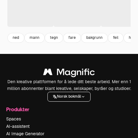
ned
mann
tegn
fare
bakgrunn
feil
horro
Den kreative plattformen for å lede ditt beste arbeid. Mer enn 1
million abonnenter blant kreative, selskaper, byråer og studioer.
Norsk bokmål
Produkter
Spaces
AI-assistent
AI Image Generator