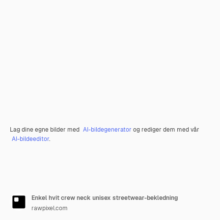
Lag dine egne bilder med
AI-bildegenerator
og rediger dem med vår
AI-bildeeditor
.
Enkel hvit crew neck unisex streetwear-bekledning
rawpixel.com