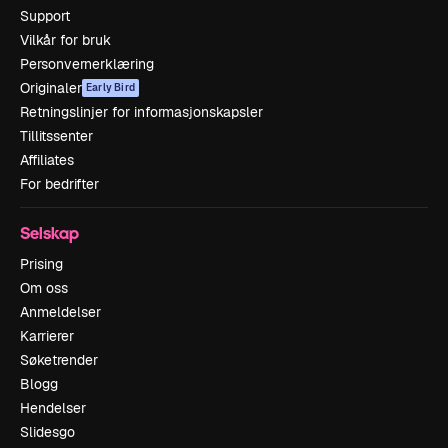
Support
Vilkår for bruk
Personvernerklæring
Originaler
Early Bird
Retningslinjer for informasjonskapsler
Tillitssenter
Affiliates
For bedrifter
Selskap
Prising
Om oss
Anmeldelser
Karrierer
Søketrender
Blogg
Hendelser
Slidesgo