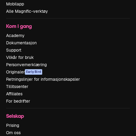
Mobilapp
Alle Magnific-verktøy
Kom i gang
Academy
Dokumentasjon
Support
Vilkår for bruk
Personvernerklæring
Originaler
Early Bird
Retningslinjer for informasjonskapsler
Tillitssenter
Affiliates
For bedrifter
Selskap
Prising
Om oss