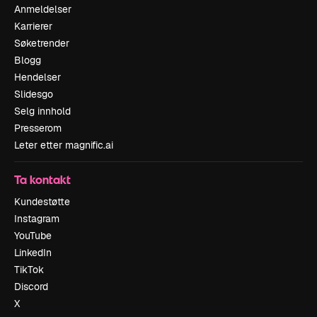
Anmeldelser
Karrierer
Søketrender
Blogg
Hendelser
Slidesgo
Selg innhold
Presserom
Leter etter magnific.ai
Ta kontakt
Kundestøtte
Instagram
YouTube
LinkedIn
TikTok
Discord
X