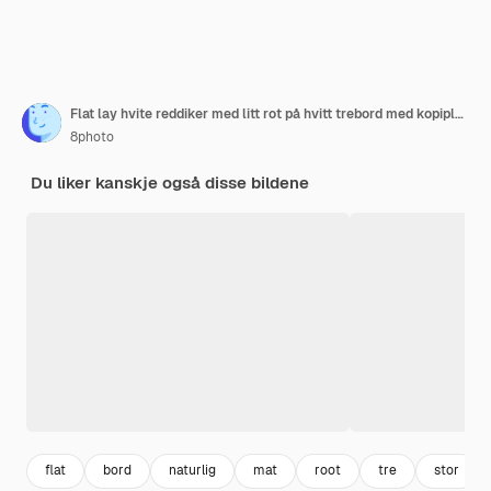
Flat lay hvite reddiker med litt rot på hvitt trebord med kopiplass
8photo
Du liker kanskje også disse bildene
flat
bord
naturlig
mat
root
tre
stor