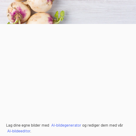
Lag dine egne bilder med
AI-bildegenerator
og rediger dem med vår
AI-bildeeditor
.