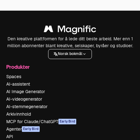
Den kreative plattformen for å lede ditt beste arbeid. Mer enn 1
million abonnenter blant kreative, selskaper, byråer og studioer.
Norsk bokmål
Produkter
Spaces
AI-assistent
AI Image Generator
AI-videogenerator
AI-stemmegenerator
Arkivinnhold
MCP for Claude/ChatGPT
Early Bird
Agenter
Early Bird
API