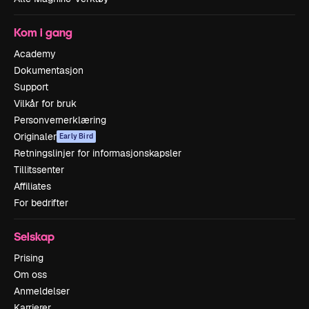
Kom i gang
Academy
Dokumentasjon
Support
Vilkår for bruk
Personvernerklæring
Originaler
Early Bird
Retningslinjer for informasjonskapsler
Tillitssenter
Affiliates
For bedrifter
Selskap
Prising
Om oss
Anmeldelser
Karrierer