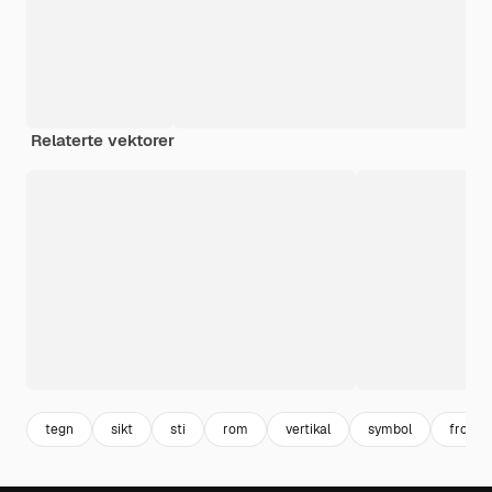
Relaterte vektorer
tegn
sikt
sti
rom
vertikal
symbol
front