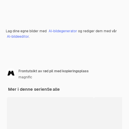
Lag dine egne bilder med
AI-bildegenerator
og rediger dem med vår
AI-bildeeditor
.
Frontutsikt av rød pil med kopieringsplass
magnific
Mer i denne serien
Se alle