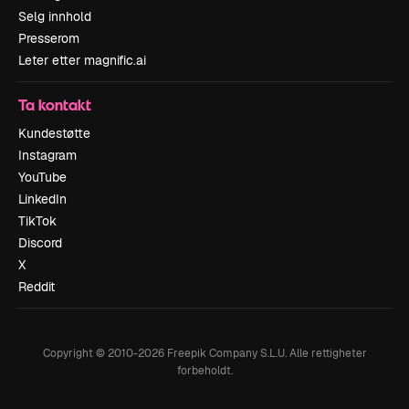
Selg innhold
Presserom
Leter etter magnific.ai
Ta kontakt
Kundestøtte
Instagram
YouTube
LinkedIn
TikTok
Discord
X
Reddit
Copyright © 2010-
2026
Freepik Company S.L.U.
Alle rettigheter
forbeholdt
.