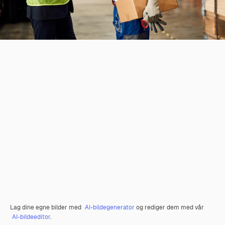
Lag dine egne bilder med
AI-bildegenerator
og rediger dem med vår
AI-bildeeditor
.