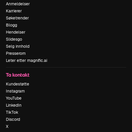
Anmeldelser
Karrierer
Søketrender
Blogg
Hendelser
Slidesgo
Selg innhold
Presserom
Leter etter magnific.ai
Ta kontakt
Kundestøtte
Instagram
YouTube
LinkedIn
TikTok
Discord
X