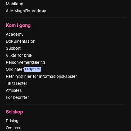
Mobilapp
Alle Magnific-verktøy
Kom i gang
Academy
Dokumentasjon
Support
Vilkår for bruk
Personvernerklæring
Originaler
Early Bird
Retningslinjer for informasjonskapsler
Tillitssenter
Affiliates
For bedrifter
Selskap
Prising
Om oss