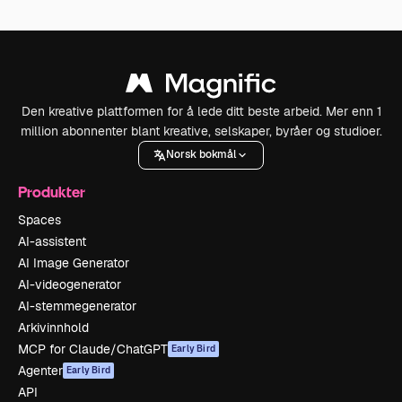
Den kreative plattformen for å lede ditt beste arbeid. Mer enn 1
million abonnenter blant kreative, selskaper, byråer og studioer.
Norsk bokmål
Produkter
Spaces
AI-assistent
AI Image Generator
AI-videogenerator
AI-stemmegenerator
Arkivinnhold
MCP for Claude/ChatGPT
Early Bird
Agenter
Early Bird
API