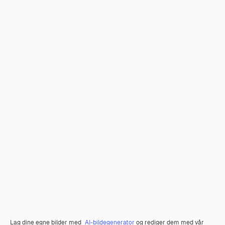
Lag dine egne bilder med
AI-bildegenerator
og rediger dem med vår