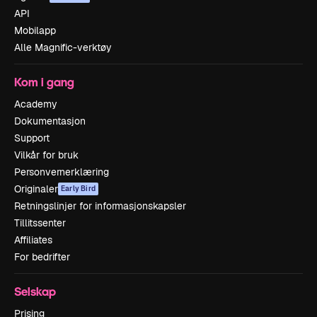
API
Mobilapp
Alle Magnific-verktøy
Kom i gang
Academy
Dokumentasjon
Support
Vilkår for bruk
Personvernerklæring
Originaler
Early Bird
Retningslinjer for informasjonskapsler
Tillitssenter
Affiliates
For bedrifter
Selskap
Prising