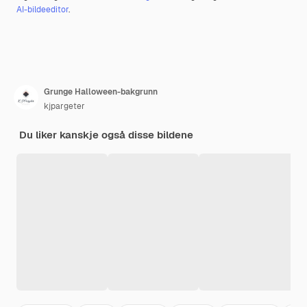
AI-bildeeditor
.
Grunge Halloween-bakgrunn
kjpargeter
Du liker kanskje også disse bildene