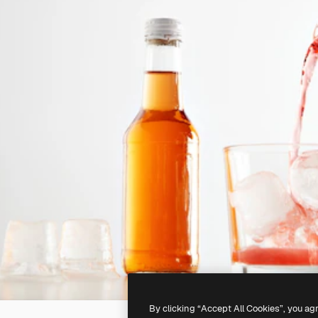
By clicking “Accept All Cookies”, you ag