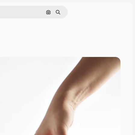
Søk etter bilde
Søk