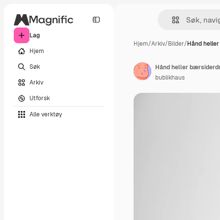
Lag
Hjem
/
Arkiv
/
Bilder
/
Hånd heller
Hjem
Søk
bublikhaus
Arkiv
Utforsk
Alle verktøy