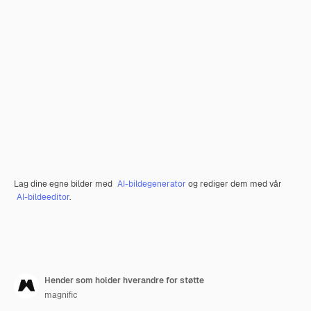
Lag dine egne bilder med
AI-bildegenerator
og rediger dem med vår
AI-bildeeditor
.
Hender som holder hverandre for støtte
magnific