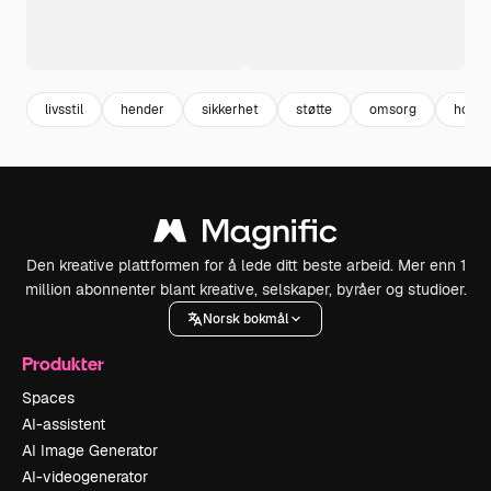
livsstil
hender
sikkerhet
støtte
omsorg
holdi
Den kreative plattformen for å lede ditt beste arbeid. Mer enn 1
million abonnenter blant kreative, selskaper, byråer og studioer.
Norsk bokmål
Produkter
Spaces
AI-assistent
AI Image Generator
AI-videogenerator