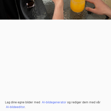
Lag dine egne bilder med
AI-bildegenerator
og rediger dem med vår
AI-bildeeditor
.