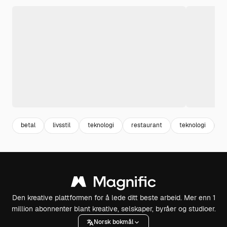
betal
livsstil
teknologi
restaurant
teknologi
k
Den kreative plattformen for å lede ditt beste arbeid. Mer enn 1
million abonnenter blant kreative, selskaper, byråer og studioer.
Norsk bokmål