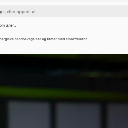
som lager…
energiske håndbevegelser og filmer med smarttelefon