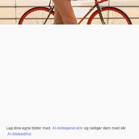
Lag dine egne bilder med
AI-bildegenerator
og rediger dem med vår
AI-bildeeditor
.