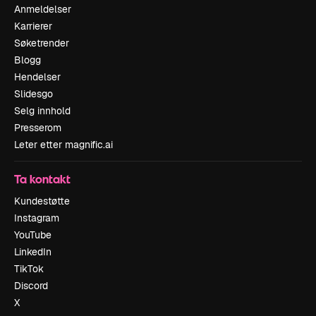
Anmeldelser
Karrierer
Søketrender
Blogg
Hendelser
Slidesgo
Selg innhold
Presserom
Leter etter magnific.ai
Ta kontakt
Kundestøtte
Instagram
YouTube
LinkedIn
TikTok
Discord
X