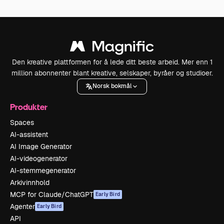
Den kreative plattformen for å lede ditt beste arbeid. Mer enn 1
million abonnenter blant kreative, selskaper, byråer og studioer.
Norsk bokmål
Produkter
Spaces
AI-assistent
AI Image Generator
AI-videogenerator
AI-stemmegenerator
Arkivinnhold
MCP for Claude/ChatGPT
Early Bird
Agenter
Early Bird
API