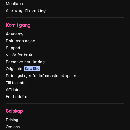
Mobilapp
Alle Magnific-verktøy
Kom i gang
Academy
Dokumentasjon
Support
Vilkår for bruk
Personvernerklæring
Originaler
Early Bird
Retningslinjer for informasjonskapsler
Tillitssenter
Affiliates
For bedrifter
Selskap
Prising
Om oss