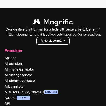
Den kreative plattformen for å lede ditt beste arbeid. Mer enn 1
million abonnenter blant kreative, selskaper, byråer og studioer.
Norsk bokmål
Produkter
Spaces
AI-assistent
AI Image Generator
AI-videogenerator
AI-stemmegenerator
Arkivinnhold
MCP for Claude/ChatGPT
Early Bird
Agenter
Early Bird
API