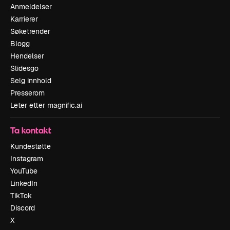
Anmeldelser
Karrierer
Søketrender
Blogg
Hendelser
Slidesgo
Selg innhold
Presserom
Leter etter magnific.ai
Ta kontakt
Kundestøtte
Instagram
YouTube
LinkedIn
TikTok
Discord
X