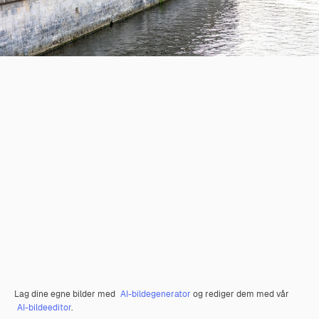
Lag dine egne bilder med
AI-bildegenerator
og rediger dem med vår
AI-bildeeditor
.