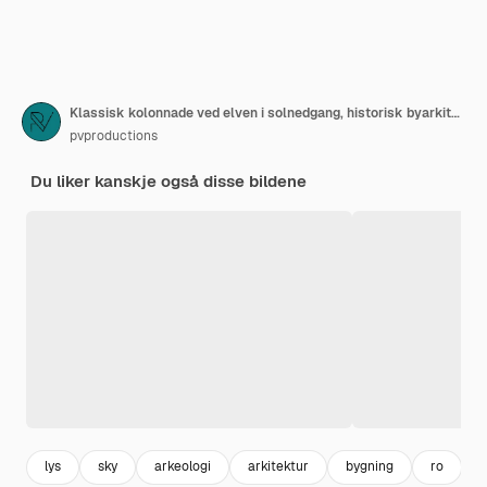
Klassisk kolonnade ved elven i solnedgang, historisk byarkitektur
pvproductions
Du liker kanskje også disse bildene
lys
sky
arkeologi
arkitektur
bygning
ro