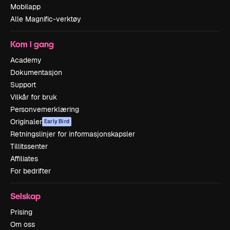
Mobilapp
Alle Magnific-verktøy
Kom i gang
Academy
Dokumentasjon
Support
Vilkår for bruk
Personvernerklæring
Originaler
Early Bird
Retningslinjer for informasjonskapsler
Tillitssenter
Affiliates
For bedrifter
Selskap
Prising
Om oss