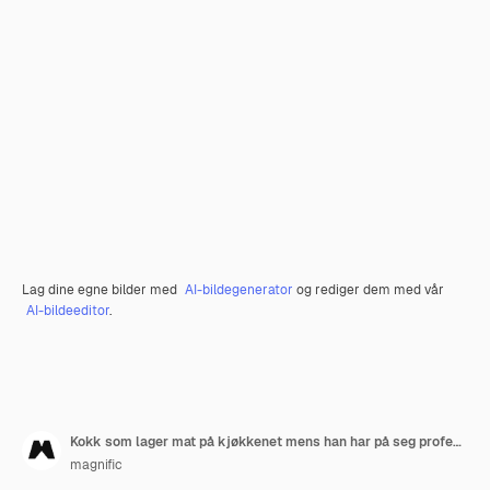
Lag dine egne bilder med
AI-bildegenerator
og rediger dem med vår
AI-bildeeditor
.
Kokk som lager mat på kjøkkenet mens han har på seg profesjonell bekledning
magnific