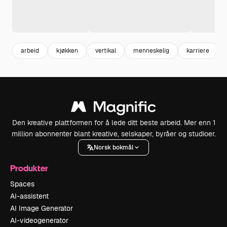
arbeid
kjøkken
vertikal
menneskelig
karriere
Den kreative plattformen for å lede ditt beste arbeid. Mer enn 1
million abonnenter blant kreative, selskaper, byråer og studioer.
Norsk bokmål
Produkter
Spaces
AI-assistent
AI Image Generator
AI-videogenerator