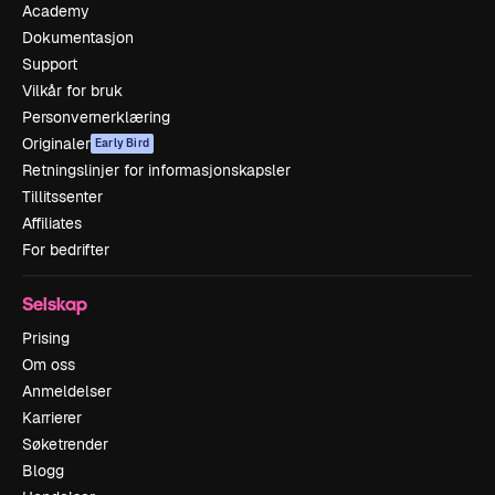
Academy
Dokumentasjon
Support
Vilkår for bruk
Personvernerklæring
Originaler
Early Bird
Retningslinjer for informasjonskapsler
Tillitssenter
Affiliates
For bedrifter
Selskap
Prising
Om oss
Anmeldelser
Karrierer
Søketrender
Blogg