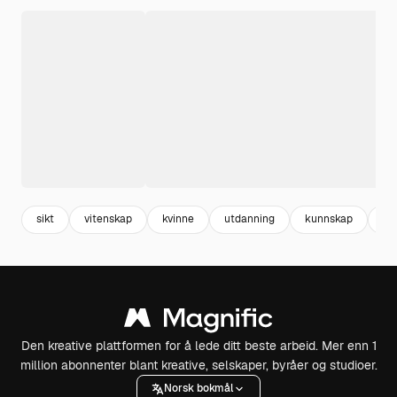
sikt
vitenskap
kvinne
utdanning
kunnskap
fo
Den kreative plattformen for å lede ditt beste arbeid. Mer enn 1
million abonnenter blant kreative, selskaper, byråer og studioer.
Norsk bokmål