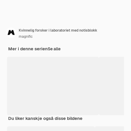
Kvinnelig forsker i laboratoriet med notisblokk
magnific
Mer i denne serien
Se alle
Du liker kanskje også disse bildene