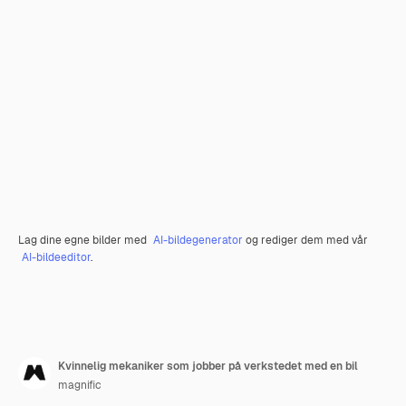
Lag dine egne bilder med
AI-bildegenerator
og rediger dem med vår
AI-bildeeditor
.
Kvinnelig mekaniker som jobber på verkstedet med en bil
magnific