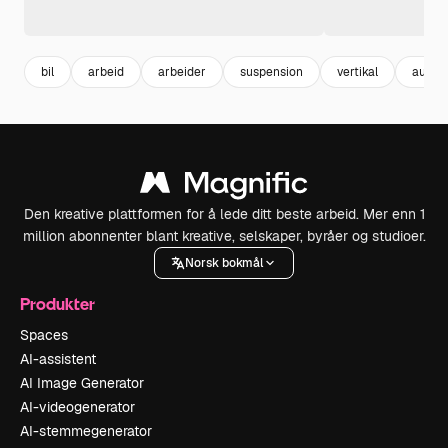
bil
arbeid
arbeider
suspension
vertikal
auto
Den kreative plattformen for å lede ditt beste arbeid. Mer enn 1
million abonnenter blant kreative, selskaper, byråer og studioer.
Norsk bokmål
Produkter
Spaces
AI-assistent
AI Image Generator
AI-videogenerator
AI-stemmegenerator