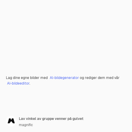
Lag dine egne bilder med
AI-bildegenerator
og rediger dem med vår
AI-bildeeditor
.
Lav vinkel av gruppe venner på gulvet
magnific