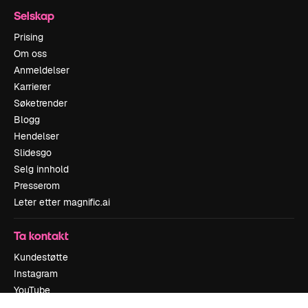
Selskap
Prising
Om oss
Anmeldelser
Karrierer
Søketrender
Blogg
Hendelser
Slidesgo
Selg innhold
Presserom
Leter etter magnific.ai
Ta kontakt
Kundestøtte
Instagram
YouTube
LinkedIn