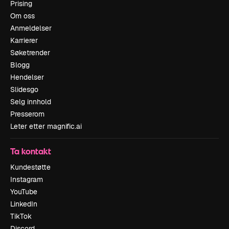
Prising
Om oss
Anmeldelser
Karrierer
Søketrender
Blogg
Hendelser
Slidesgo
Selg innhold
Presserom
Leter etter magnific.ai
Ta kontakt
Kundestøtte
Instagram
YouTube
LinkedIn
TikTok
Discord