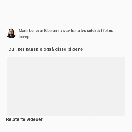
Mann ber over Bibelen i lys av tente lys selektivt fokus
jcomp
Du liker kanskje også disse bildene
Relaterte videoer
Premium
Premium