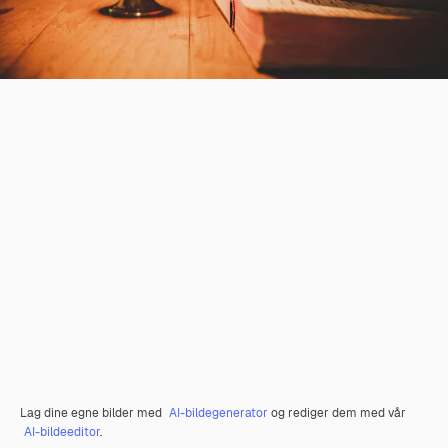
Lag dine egne bilder med
AI-bildegenerator
og rediger dem med vår
AI-bildeeditor
.