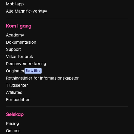
Mobilapp
Alle Magnific-verktøy
Kom i gang
Academy
Dokumentasjon
Support
Vilkår for bruk
Personvernerklæring
Originaler
Early Bird
Retningslinjer for informasjonskapsler
Tillitssenter
Affiliates
For bedrifter
Selskap
Prising
Om oss