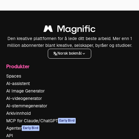
Den kreative plattformen for å lede ditt beste arbeid. Mer enn 1
million abonnenter blant kreative, selskaper, byråer og studioer.
Norsk bokmål
Produkter
Spaces
AI-assistent
AI Image Generator
AI-videogenerator
AI-stemmegenerator
Arkivinnhold
MCP for Claude/ChatGPT
Early Bird
Agenter
Early Bird
API