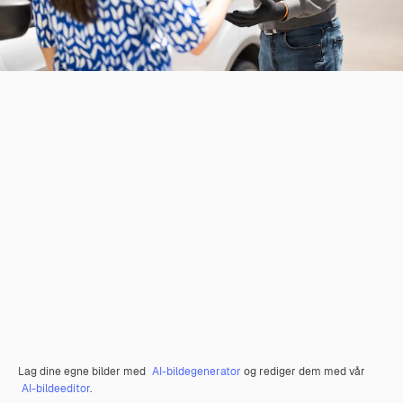
Lag dine egne bilder med
AI-bildegenerator
og rediger dem med vår
AI-bildeeditor
.