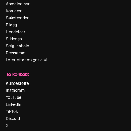
Anmeldelser
Karrierer
Søketrender
Blogg
Hendelser
Slidesgo
Selg innhold
Presserom
Leter etter magnific.ai
Ta kontakt
Kundestøtte
Instagram
YouTube
LinkedIn
TikTok
Discord
X