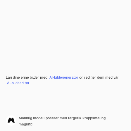
Lag dine egne bilder med
AI-bildegenerator
og rediger dem med vår
AI-bildeeditor
.
Mannlig modell poserer med fargerik kroppsmaling
magnific