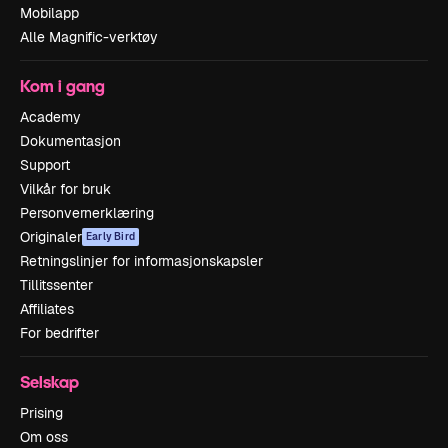
Mobilapp
Alle Magnific-verktøy
Kom i gang
Academy
Dokumentasjon
Support
Vilkår for bruk
Personvernerklæring
Originaler
Early Bird
Retningslinjer for informasjonskapsler
Tillitssenter
Affiliates
For bedrifter
Selskap
Prising
Om oss