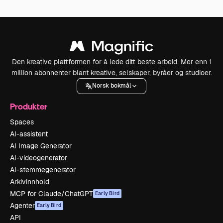
Den kreative plattformen for å lede ditt beste arbeid. Mer enn 1
million abonnenter blant kreative, selskaper, byråer og studioer.
Norsk bokmål
Produkter
Spaces
AI-assistent
AI Image Generator
AI-videogenerator
AI-stemmegenerator
Arkivinnhold
MCP for Claude/ChatGPT
Early Bird
Agenter
Early Bird
API