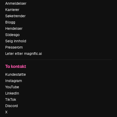
Anmeldelser
Karrierer
Søketrender
Blogg
Hendelser
Slidesgo
Selg innhold
Presserom
Leter etter magnific.ai
Ta kontakt
Kundestøtte
Instagram
YouTube
LinkedIn
TikTok
Discord
X