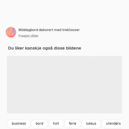
Middagbord dekorert med treklosser
freepic.diller
Du liker kanskje også disse bildene
business
bord
hvit
ferie
luksus
utendørs