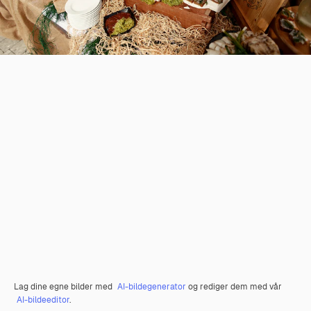
Lag dine egne bilder med
AI-bildegenerator
og rediger dem med vår
AI-bildeeditor
.