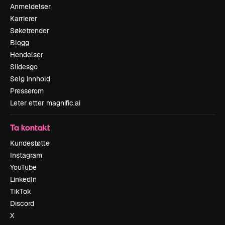
Anmeldelser
Karrierer
Søketrender
Blogg
Hendelser
Slidesgo
Selg innhold
Presserom
Leter etter magnific.ai
Ta kontakt
Kundestøtte
Instagram
YouTube
LinkedIn
TikTok
Discord
X