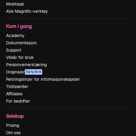
Mobilapp
Alle Magnific-verktøy
Kom i gang
Academy
Dokumentasjon
Support
Vilkår for bruk
Personvernerklæring
Originaler
Early Bird
Retningslinjer for informasjonskapsler
Tillitssenter
Affiliates
For bedrifter
Selskap
Prising
Om oss