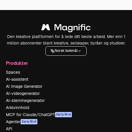
Den kreative plattformen for å lede ditt beste arbeid. Mer enn 1
million abonnenter blant kreative, selskaper, byråer og studioer.
Norsk bokmål
Produkter
Spaces
AI-assistent
AI Image Generator
AI-videogenerator
AI-stemmegenerator
Arkivinnhold
MCP for Claude/ChatGPT
Early Bird
Agenter
Early Bird
API