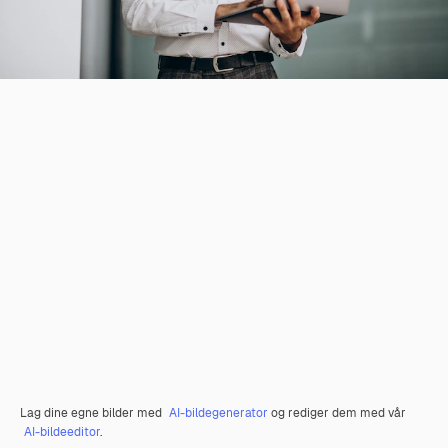
Lag dine egne bilder med
AI-bildegenerator
og rediger dem med vår
AI-bildeeditor
.