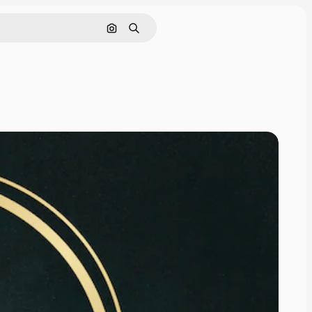
Søk etter bilde
Søk