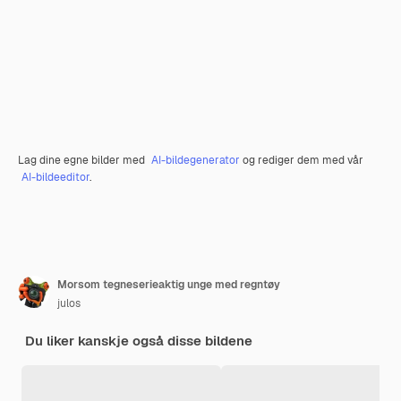
Lag dine egne bilder med
AI-bildegenerator
og rediger dem med vår
AI-bildeeditor
.
Morsom tegneserieaktig unge med regntøy
julos
Du liker kanskje også disse bildene