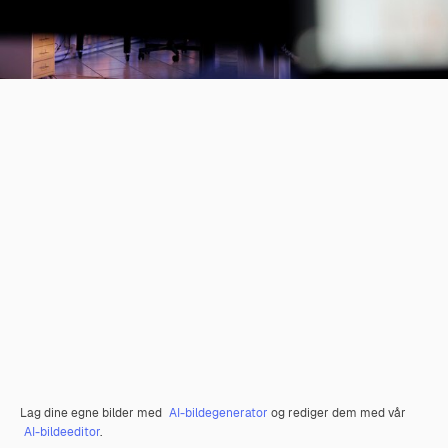
Lag dine egne bilder med
AI-bildegenerator
og rediger dem med vår
AI-bildeeditor
.