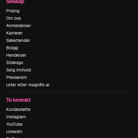
Selskap
Prising
Om oss
Anmeldelser
Karrierer
Søketrender
Blogg
Hendelser
Slidesgo
Selg innhold
Presserom
Leter etter magnific.ai
Ta kontakt
Kundestøtte
Instagram
YouTube
LinkedIn