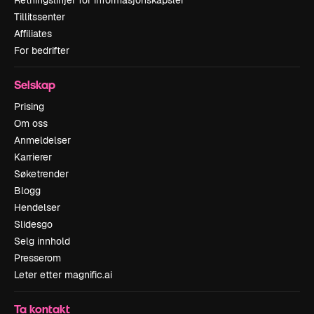
Tillitssenter
Affiliates
For bedrifter
Selskap
Prising
Om oss
Anmeldelser
Karrierer
Søketrender
Blogg
Hendelser
Slidesgo
Selg innhold
Presserom
Leter etter magnific.ai
Ta kontakt