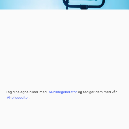
Lag dine egne bilder med
AI-bildegenerator
og rediger dem med vår
AI-bildeeditor
.