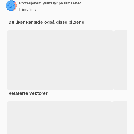
Profesjonelt lysutstyr på filmsettet
frimufilms
Du liker kanskje også disse bildene
Relaterte vektorer