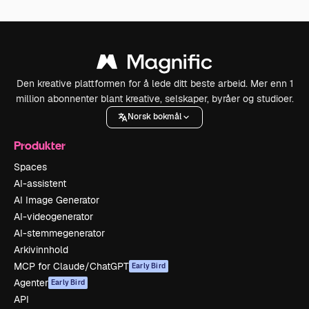
Den kreative plattformen for å lede ditt beste arbeid. Mer enn 1
million abonnenter blant kreative, selskaper, byråer og studioer.
Norsk bokmål
Produkter
Spaces
AI-assistent
AI Image Generator
AI-videogenerator
AI-stemmegenerator
Arkivinnhold
MCP for Claude/ChatGPT
Early Bird
Agenter
Early Bird
API