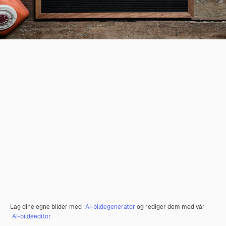
Lag dine egne bilder med
AI-bildegenerator
og rediger dem med vår
AI-bildeeditor
.