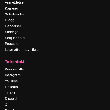
Anmeldelser
Karrierer
Søketrender
Blogg
Hendelser
Slidesgo
Selg innhold
Presserom
Leter etter magnific.ai
Ta kontakt
Kundestøtte
Instagram
YouTube
LinkedIn
TikTok
Discord
X