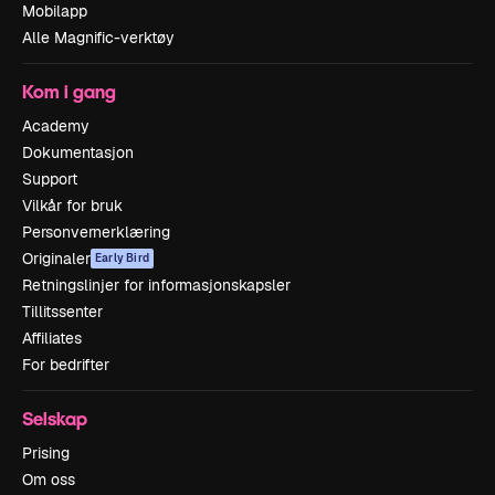
Mobilapp
Alle Magnific-verktøy
Kom i gang
Academy
Dokumentasjon
Support
Vilkår for bruk
Personvernerklæring
Originaler
Early Bird
Retningslinjer for informasjonskapsler
Tillitssenter
Affiliates
For bedrifter
Selskap
Prising
Om oss