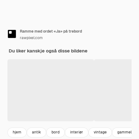
Ramme med ordet «Ja» på trebord
rawpixel.com
Du liker kanskje også disse bildene
hjem
antik
bord
interiør
vintage
gammel