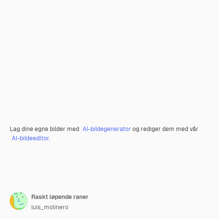
Lag dine egne bilder med
AI-bildegenerator
og rediger dem med vår
AI-bildeeditor
.
Raskt løpende raner
luis_molinero