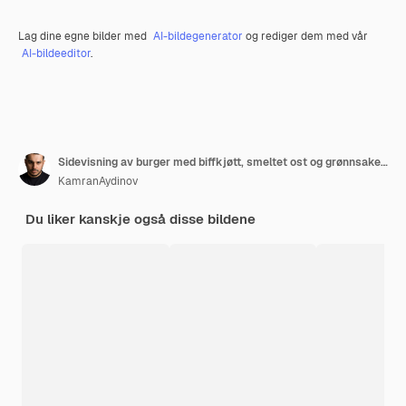
Lag dine egne bilder med
AI-bildegenerator
og rediger dem med vår
AI-bildeeditor
.
Sidevisning av burger med biffkjøtt, smeltet ost og grønnsaker på trefjøl
KamranAydinov
Du liker kanskje også disse bildene