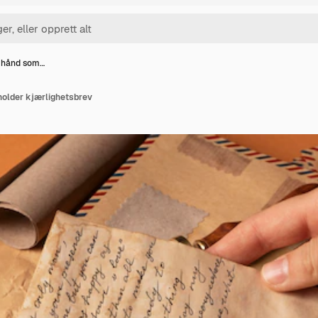
g hånd som…
holder kjærlighetsbrev