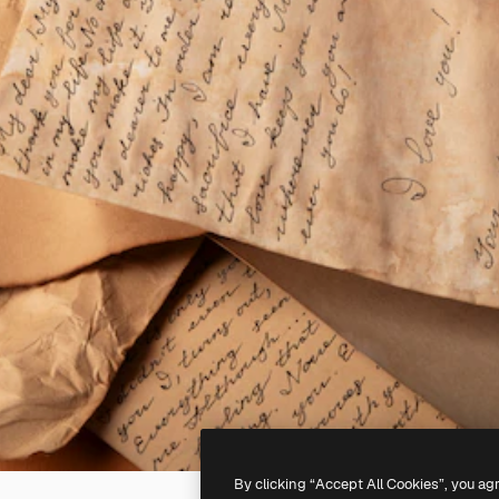
By clicking “Accept All Cookies”, you ag