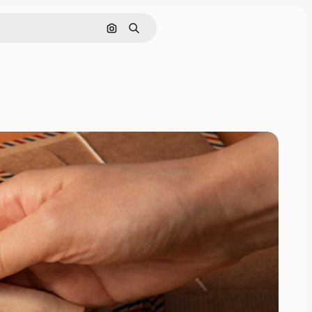
Søk etter bilde
Søk