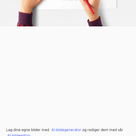
Lag dine egne bilder med
AI-bildegenerator
og rediger dem med vår
AI-bildeeditor
.