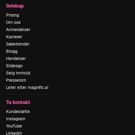
Selskap
Prising
Om oss
Anmeldelser
Karrierer
Søketrender
Blogg
Hendelser
Slidesgo
Selg innhold
Presserom
Leter etter magnific.ai
Ta kontakt
Kundestøtte
Instagram
YouTube
LinkedIn