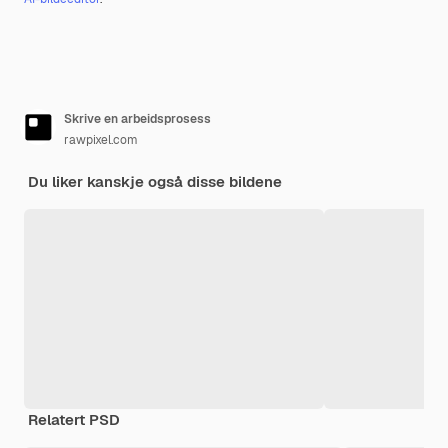
Skrive en arbeidsprosess
rawpixel.com
Du liker kanskje også disse bildene
Relatert PSD