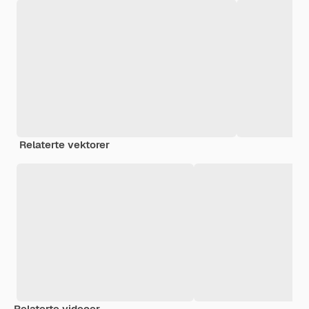
Relaterte vektorer
Relaterte videoer