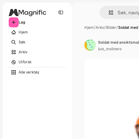
Lag
Hjem
/
Arkiv
/
Bilder
/
Soldat med
Hjem
Søk
Soldat med ansiktsmal
luis_molinero
Arkiv
Utforsk
Alle verktøy