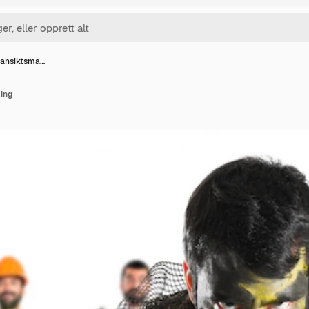
 ansiktsma…
ing