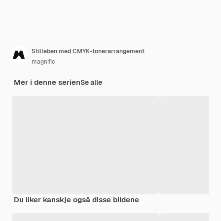
Stilleben med CMYK-tonerarrangement
magnific
Mer i denne serien
Se alle
Du liker kanskje også disse bildene