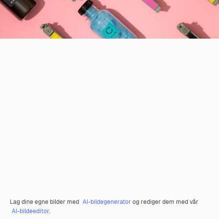
Lag dine egne bilder med
AI-bildegenerator
og rediger dem med vår
AI-bildeeditor
.