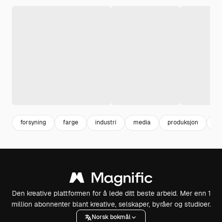
forsyning
farge
industri
media
produksjon
ar
Den kreative plattformen for å lede ditt beste arbeid. Mer enn 1
million abonnenter blant kreative, selskaper, byråer og studioer.
Norsk bokmål