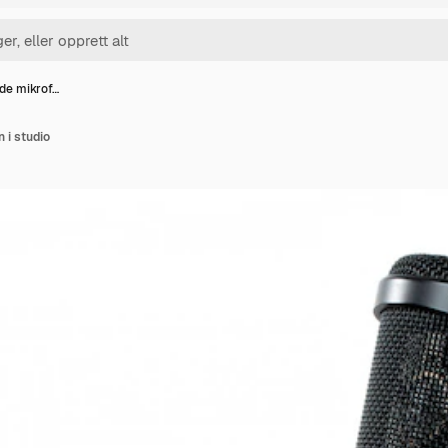
de mikrof…
 i studio