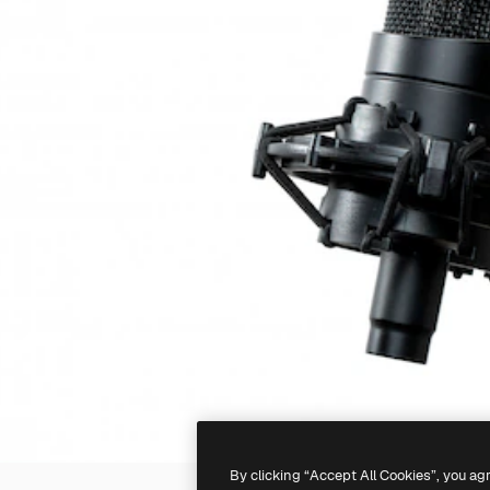
By clicking “Accept All Cookies”, you ag