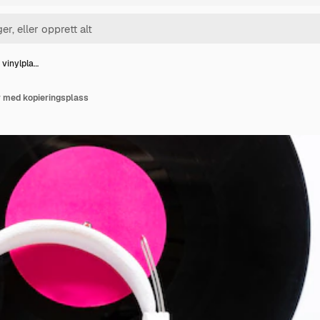
 vinylpla…
r med kopieringsplass