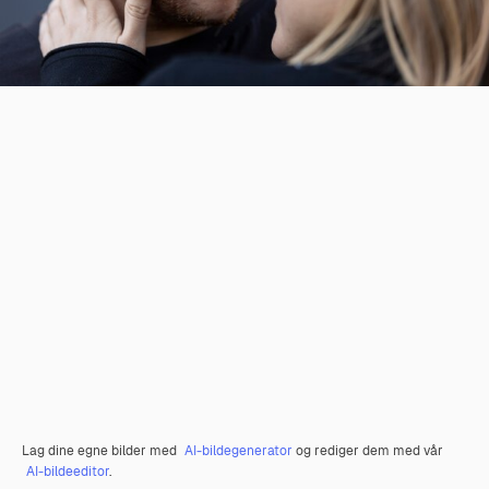
Lag dine egne bilder med
AI-bildegenerator
og rediger dem med vår
AI-bildeeditor
.