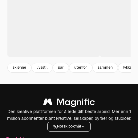
skjønne
livsstil
par
utenfor
sammen
lykkelig
Den kreative plattformen for å lede ditt beste arbeid. Mer enn 1
million abonnenter blant kreative, selskaper, byråer og studioer.
Norsk bokmål