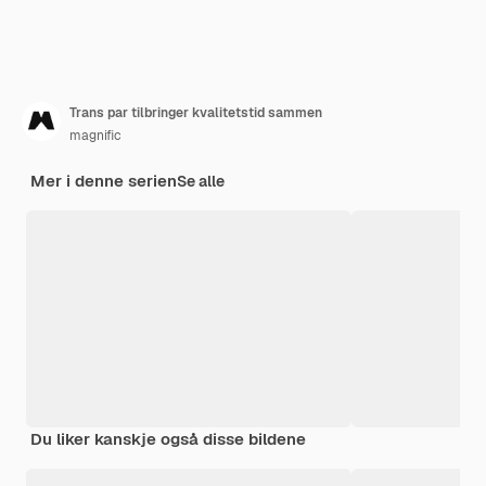
Trans par tilbringer kvalitetstid sammen
magnific
Mer i denne serien
Se alle
Du liker kanskje også disse bildene