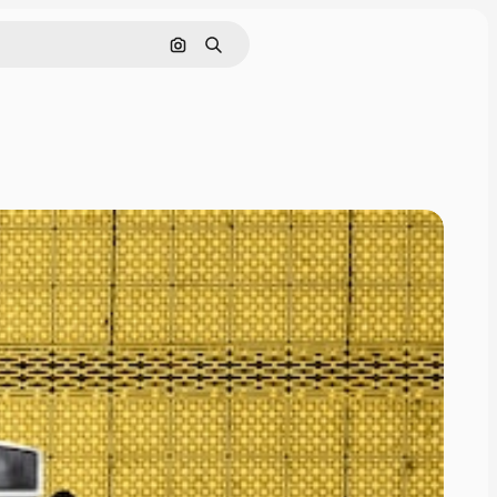
Søk etter bilde
Søk