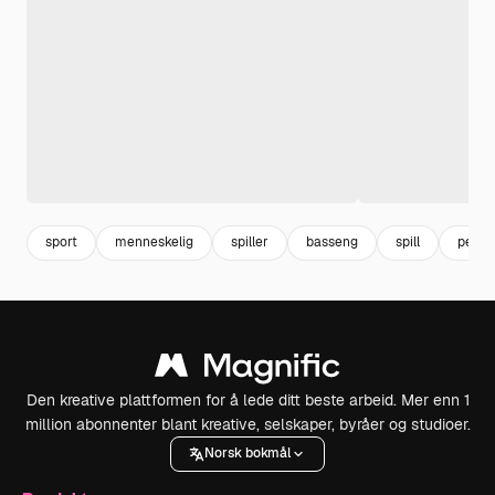
sport
menneskelig
spiller
basseng
spill
perso
Den kreative plattformen for å lede ditt beste arbeid. Mer enn 1
million abonnenter blant kreative, selskaper, byråer og studioer.
Norsk bokmål