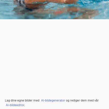
Lag dine egne bilder med
AI-bildegenerator
og rediger dem med vår
AI-bildeeditor
.