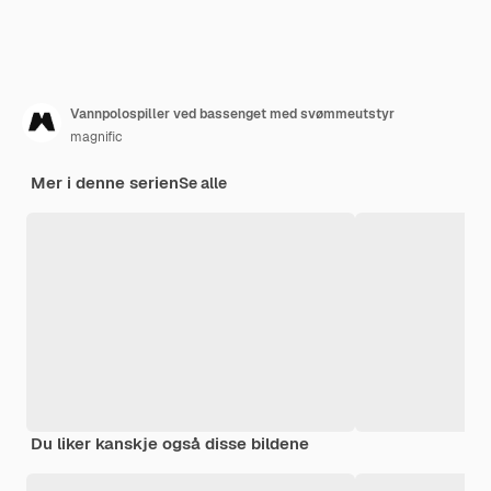
Vannpolospiller ved bassenget med svømmeutstyr
magnific
Mer i denne serien
Se alle
Du liker kanskje også disse bildene