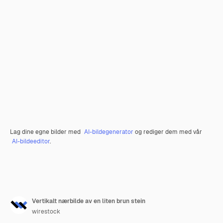
Lag dine egne bilder med
AI-bildegenerator
og rediger dem med vår
AI-bildeeditor
.
Vertikalt nærbilde av en liten brun stein
wirestock