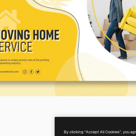
By clicking “Accept All Cookies”, you ag