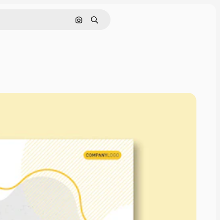
Søk etter bilde
Søk