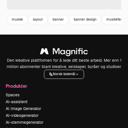
musikk
layout
banner
banner design
musikkfest
Den kreative plattformen for å lede ditt beste arbeid. Mer enn 1
million abonnenter blant kreative, selskaper, byråer og studioer.
Norsk bokmål
Produkter
Spaces
AI-assistent
AI Image Generator
AI-videogenerator
AI-stemmegenerator