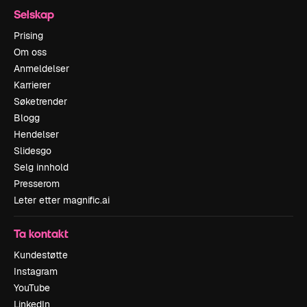
Selskap
Prising
Om oss
Anmeldelser
Karrierer
Søketrender
Blogg
Hendelser
Slidesgo
Selg innhold
Presserom
Leter etter magnific.ai
Ta kontakt
Kundestøtte
Instagram
YouTube
LinkedIn