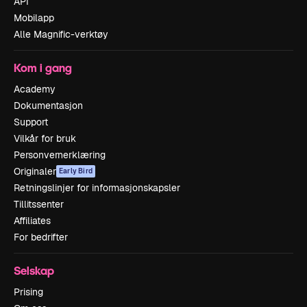
API
Mobilapp
Alle Magnific-verktøy
Kom i gang
Academy
Dokumentasjon
Support
Vilkår for bruk
Personvernerklæring
Originaler
Early Bird
Retningslinjer for informasjonskapsler
Tillitssenter
Affiliates
For bedrifter
Selskap
Prising