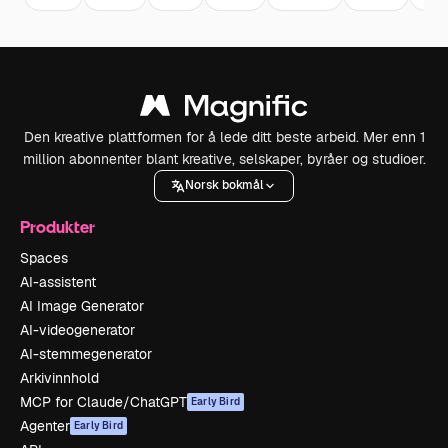
Den kreative plattformen for å lede ditt beste arbeid. Mer enn 1
million abonnenter blant kreative, selskaper, byråer og studioer.
Norsk bokmål
Produkter
Spaces
AI-assistent
AI Image Generator
AI-videogenerator
AI-stemmegenerator
Arkivinnhold
MCP for Claude/ChatGPT
Early Bird
Agenter
Early Bird