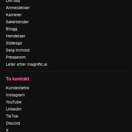
Om oss
Anmeldelser
Karrierer
Søketrender
Blogg
Hendelser
Slidesgo
Selg innhold
Presserom
Leter etter magnific.ai
Ta kontakt
Kundestøtte
Instagram
YouTube
LinkedIn
TikTok
Discord
X