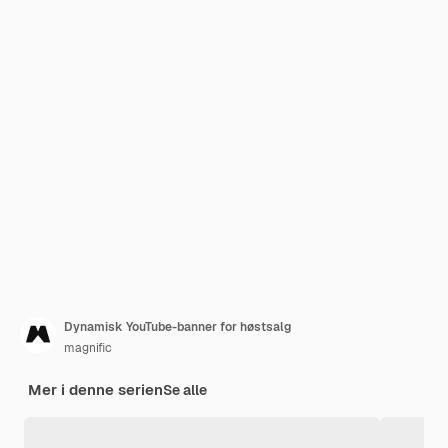
Dynamisk YouTube-banner for høstsalg
magnific
Mer i denne serien
Se alle