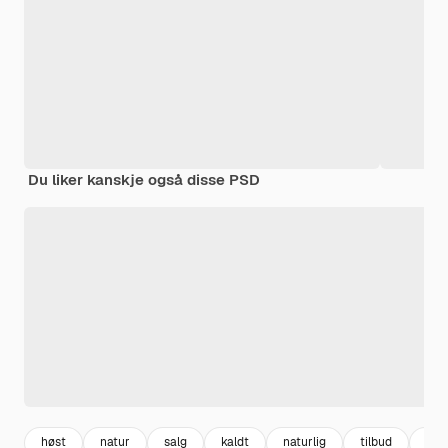
Du liker kanskje også disse PSD
høst
natur
salg
kaldt
naturlig
tilbud
bla