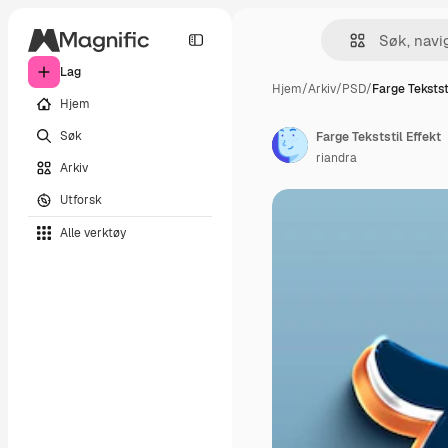
Lag
Hjem
/
Arkiv
/
PSD
/
Farge Tekstst
Hjem
Søk
Farge Tekststil Effekt
riandra
Arkiv
Utforsk
Alle verktøy