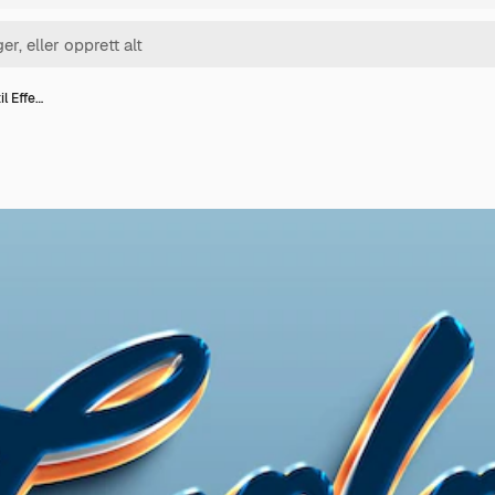
il Effe…