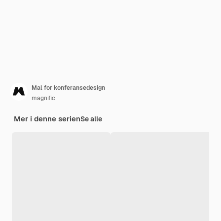
Mal for konferansedesign
magnific
Mer i denne serien
Se alle