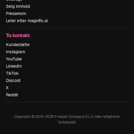
Selg innhold
Presserom
Leter etter magnific.ai
Ta kontakt
Kundestøtte
Instagram
YouTube
LinkedIn
TikTok
Discord
X
Reddit
Copyright © 2010-
2026
Freepik Company S.L.U.
Alle rettigheter
forbeholdt
.