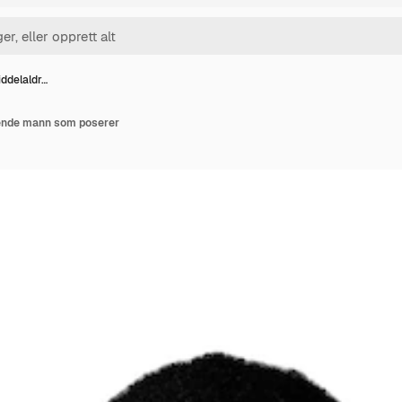
ddelaldr…
ende mann som poserer