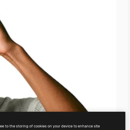
ree to the storing of cookies on your device to enhance site