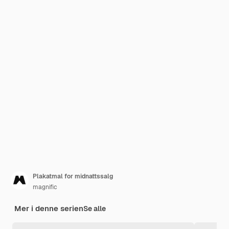
Plakatmal for midnattssalg
magnific
Mer i denne serien
Se alle