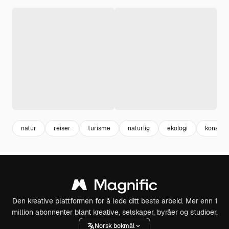
natur
reiser
turisme
naturlig
ekologi
konsept
Den kreative plattformen for å lede ditt beste arbeid. Mer enn 1
million abonnenter blant kreative, selskaper, byråer og studioer.
Norsk bokmål