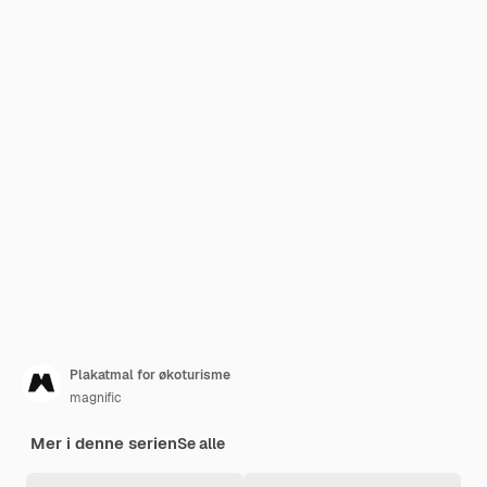
Plakatmal for økoturisme
magnific
Mer i denne serien
Se alle