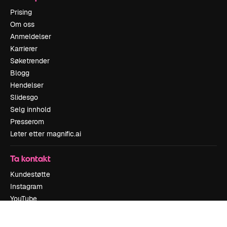
Prising
Om oss
Anmeldelser
Karrierer
Søketrender
Blogg
Hendelser
Slidesgo
Selg innhold
Presserom
Leter etter magnific.ai
Ta kontakt
Kundestøtte
Instagram
YouTube
LinkedIn
TikTok