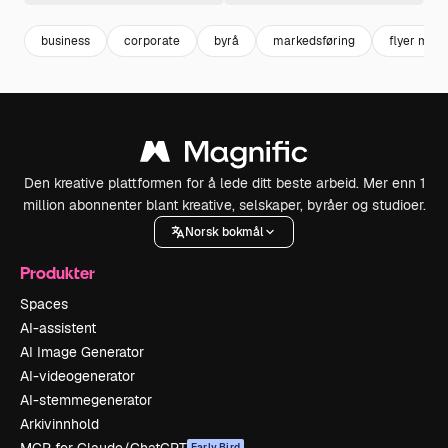
business
corporate
byrå
markedsføring
flyer mal
Den kreative plattformen for å lede ditt beste arbeid. Mer enn 1
million abonnenter blant kreative, selskaper, byråer og studioer.
Norsk bokmål
Produkter
Spaces
AI-assistent
AI Image Generator
AI-videogenerator
AI-stemmegenerator
Arkivinnhold
Early Bird