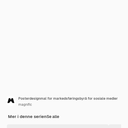
Posterdesignmal for markedsføringsbyrå for sosiale medier
magnific
Mer i denne serien
Se alle