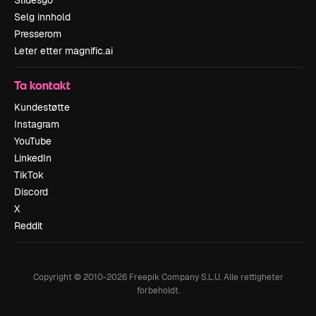
Slidesgo
Selg innhold
Presserom
Leter etter magnific.ai
Ta kontakt
Kundestøtte
Instagram
YouTube
LinkedIn
TikTok
Discord
X
Reddit
Copyright © 2010-
2026
Freepik Company S.L.U.
Alle rettigheter
forbeholdt
.