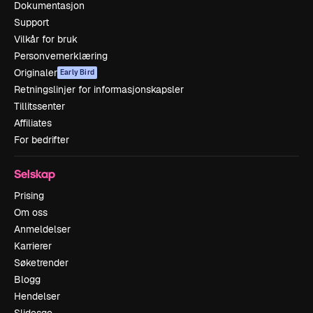
Dokumentasjon
Support
Vilkår for bruk
Personvernerklæring
Originaler
Early Bird
Retningslinjer for informasjonskapsler
Tillitssenter
Affiliates
For bedrifter
Selskap
Prising
Om oss
Anmeldelser
Karrierer
Søketrender
Blogg
Hendelser