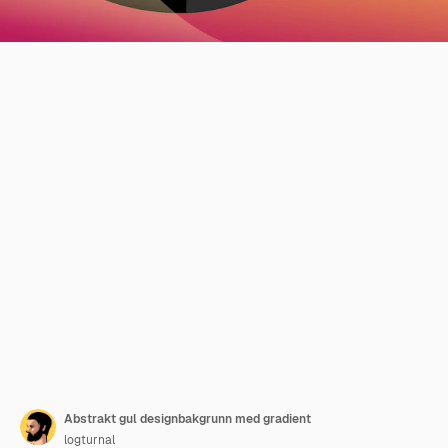
Abstrakt gul designbakgrunn med gradient
logturnal