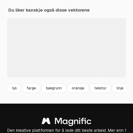
Du liker kanskje også disse vektorene
lys
farge
bakgrunn
oransje
tekstur
linje
Den kreative plattformen for å lede ditt beste arbeid. Mer enn 1